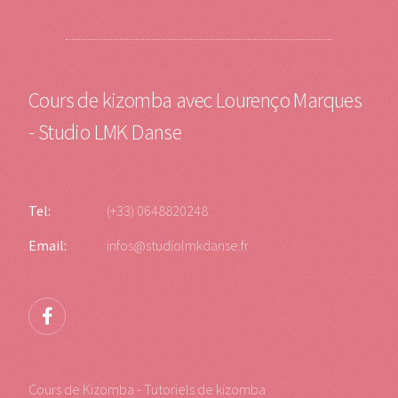
Cours de kizomba avec Lourenço Marques
- Studio LMK Danse
Tel:
(+33) 0648820248
Email:
infos@studiolmkdanse.fr
Cours de Kizomba - Tutoriels de kizomba