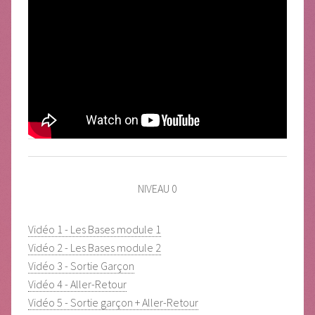
NIVEAU 0
Vidéo 1 - Les Bases module 1
Vidéo 2 - Les Bases module 2
Vidéo 3 - Sortie Garçon
Vidéo 4 - Aller-Retour
Vidéo 5 - Sortie garçon + Aller-Retour