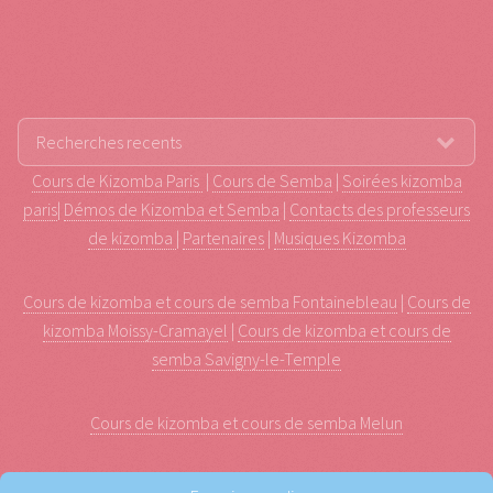
Cours de Kizomba Paris
|
Cours de Semba
|
Soirées kizomba
paris
|
Démos de Kizomba et Semba
|
Contacts des professeurs
de kizomba
|
Partenaires
|
Musiques Kizomba
Cours de kizomba et cours de semba Fontainebleau
|
Cours de
kizomba Moissy-Cramayel
|
Cours de kizomba et cours de
semba Savigny-le-Temple
Cours de kizomba et cours de semba Melun