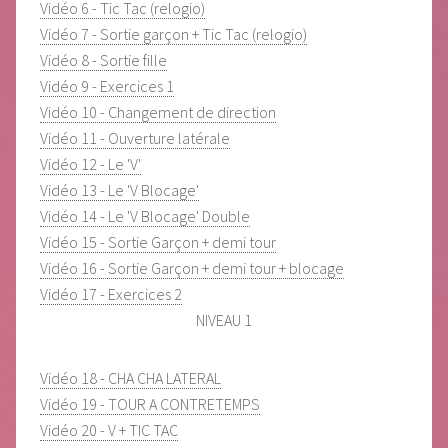
Vidéo 6 - Tic Tac (relogio)
Vidéo 7 - Sortie garçon + Tic Tac (relogio)
Vidéo 8 - Sortie fille
Vidéo 9 - Exercices 1
Vidéo 10 - Changement de direction
Vidéo 11 - Ouverture latérale
Vidéo 12 - Le 'V'
Vidéo 13 - Le 'V Blocage'
Vidéo 14 - Le 'V Blocage' Double
Vidéo 15 - Sortie Garçon + demi tour
Vidéo 16 - Sortie Garçon + demi tour + blocage
Vidéo 17 - Exercices 2
NIVEAU 1
Vidéo 18 - CHA CHA LATERAL
Vidéo 19 - TOUR A CONTRETEMPS
Vidéo 20 - V + TIC TAC