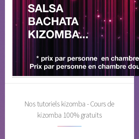
Nos tutoriels kizomba - Cours de
kizomba 100% gratuits